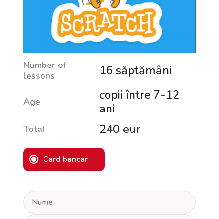
Number of
16 săptămâni
lessons
copii între 7-12
Age
ani
240 eur
Total
Card bancar