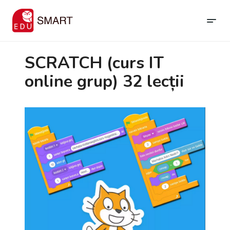
SCRATCH (curs IT
online grup) 32 lecții